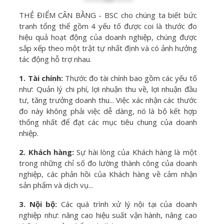
THẺ ĐIỂM CÂN BẰNG - BSC cho chúng ta biết bức
tranh tổng thể gồm 4 yếu tố được coi là thước đo
hiệu quả hoạt động của doanh nghiệp, chúng được
sắp xếp theo một trật tự nhất định và có ảnh hưởng
tác động hỗ trợ nhau.
1. Tài chính:
Thước đo tài chính bao gồm các yếu tố
như: Quản lý chi phí, lợi nhuận thu về, lợi nhuận đầu
tư, tăng trưởng doanh thu... Việc xác nhận các thước
đo này không phải việc dễ dàng, nó là bộ kết hợp
thống nhất để đạt các mục tiêu chung của doanh
nhiệp.
2. Khách hàng:
Sự hài lòng của Khách hàng là một
trong những chỉ số đo lường thành công của doanh
nghiệp, các phản hồi của Khách hàng về cảm nhận
sản phẩm và dịch vụ...
3. Nội bộ:
Các quá trình xử lý nội tại của doanh
nghiệp như: nâng cao hiệu suất vận hành, nâng cao