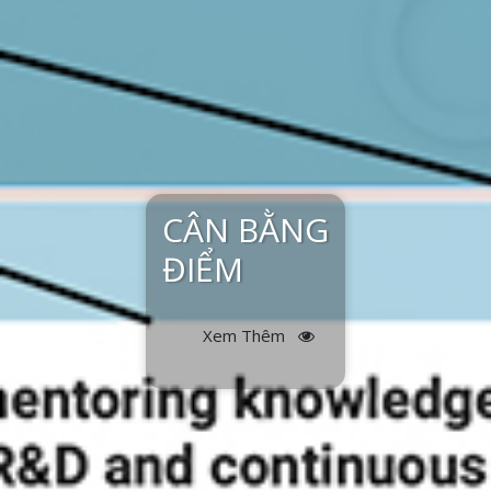
CÂN BẰNG
ĐIỂM
Xem Thêm