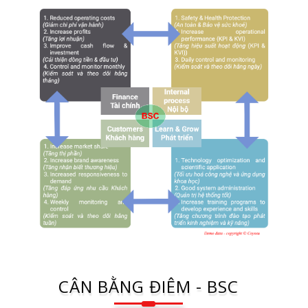
CÂN BẰNG ĐIÊM - BSC