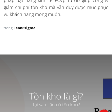
pháp đặt hàng kinh tế EOQ. Từ đó giúp công ty
giảm chi phí tồn kho mà vẫn duy được mức phục
vụ khách hàng mong muốn
.
trong
Lean6sigma
Tồn kho là gì?
Tại sao cần có tồn kho?