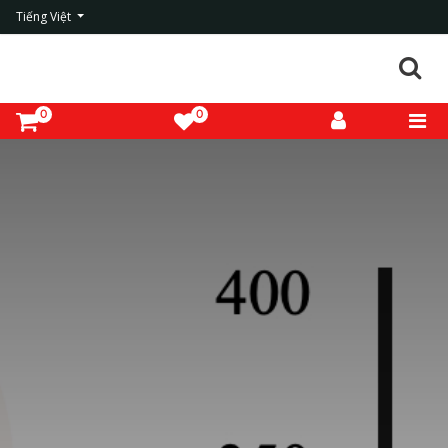
Tiếng Việt
0
0