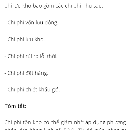
phí lưu kho bao gồm các chi phí như sau
:
-
Chi phí vốn lưu động
.
-
Chi phí lưu kho
.
-
Chi phí rủi ro lỗi thời
.
-
Chi phí đặt hàng
.
-
Chi phí chiết khấu giá
.
Tóm tắt
:
Chi phí tồn kho có thể giảm nhờ áp dụng phương